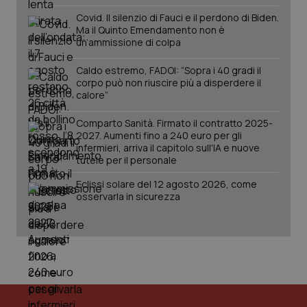
Covid. Il silenzio di Fauci e il perdono di Biden.
Ma il Quinto Emendamento non è
un’ammissione di colpa
Caldo estremo, FADOI: “Sopra i 40 gradi il
corpo può non riuscire più a disperdere il
calore”
Comparto Sanità. Firmato il contratto 2025-
2027. Aumenti fino a 240 euro per gli
infermieri, arriva il capitolo sull'IA e nuove
tutele per il personale
Eclissi solare del 12 agosto 2026, come
osservarla in sicurezza