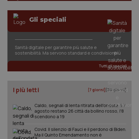
Gli speciali
Sanità digitale per garantire più salute e
sostenibilità. Ma servono standard e condivisione
Tutti gli speciali
I più letti
[7 giorni]
[30 giorni]
Caldo, segnali di lenta ritirata dell'ondata: il 7
agosto restano 26 città da bollino rosso, l'8
scendono a 19
Covid. Il silenzio di Fauci e il perdono di Biden.
Ma il Quinto Emendamento non è
PHPSESSID
Sessio