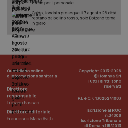
tutele per il personale
Caldo, l’ondata prosegue. Il 7 agosto 26 città
restano da bollino rosso, solo Bolzano torna
in giallo
PHPSESSID
Sessio
PHP.net
www.quotidianosanita.it
Quotidiano online
Copyright 2013-2026
d'informazione sanitaria
© Homnya Srl
Tutti i diritti sono
riservati
Direttore
responsabile
P.I. e C.F. 13026241003
Luciano Fassari
Iscrizione al ROC
Direttore editoriale
n.34308
Francesco Maria Avitto
Iscrizione Tribunale
di Roma n.115/2013