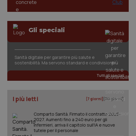
Gli speciali
Sanità digitale per garantire più salute e
sostenibilità. Ma servono standard e condivisione
PHPSESSID
Sessio
PHP.net
Tutti gli speciali
www.quotidianosanita.it
I più letti
[7 giorni]
[30 giorni]
Comparto Sanità. Firmato il contratto 2025-
2027. Aumenti fino a 240 euro per gli
infermieri, arriva il capitolo sull'IA e nuove
tutele per il personale