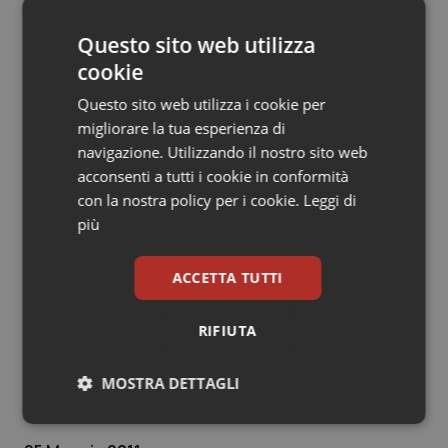
Questo sito web utilizza
cookie
Questo sito web utilizza i cookie per
migliorare la tua esperienza di
navigazione. Utilizzando il nostro sito web
acconsenti a tutti i cookie in conformità
con la nostra policy per i cookie.
Leggi di
più
ACCETTA TUTTI
RIFIUTA
Marino (Pd): “Pazienti vogliono chiarezza sulla
terapia Zamboni”
MOSTRA DETTAGLI
Necessari
Statistici
Marketing