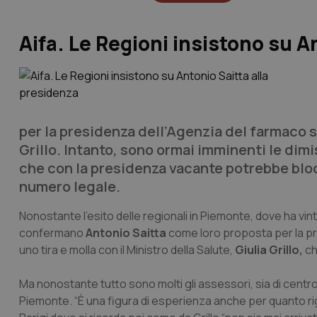
Aifa. Le Regioni insistono su A
per la presidenza dell’Agenzia del farmaco su
Grillo. Intanto, sono ormai imminenti le dim
che con la presidenza vacante potrebbe blocca
numero legale.
Nonostante l’esito delle regionali in Piemonte, dove ha vin
confermano
Antonio Saitta
come loro proposta per la pr
uno tira e molla con il Ministro della Salute,
Giulia Grillo,
ch
Ma nonostante tutto sono molti gli assessori, sia di centro
Piemonte. “È una figura di esperienza anche per quanto rigu