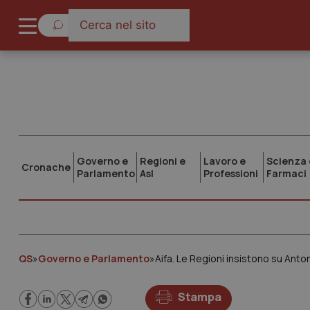
Governo e
Regioni e
Lavoro e
Scienza 
Cronache
Parlamento
Asl
Professioni
Farmaci
QS
»
Governo e Parlamento
»
Aifa. Le Regioni insistono su Anton
Stampa