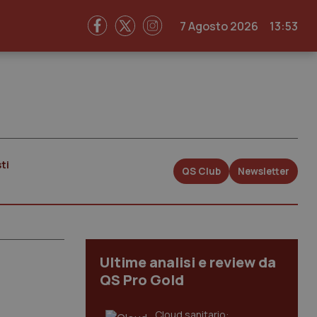
7 Agosto 2026
13:53
ti
QS Club
Newsletter
Ultime analisi e review da
QS Pro Gold
Cloud sanitario: