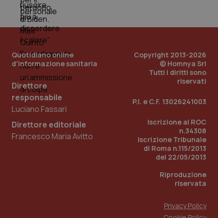
Quotidiano online
Copyright 2013-2026
d'informazione sanitaria
© Homnya Srl
Tutti i diritti sono
riservati
Direttore
responsabile
P.I. e C.F. 13026241003
Luciano Fassari
Iscrizione al ROC
Direttore editoriale
n.34308
Francesco Maria Avitto
Iscrizione Tribunale
PHPSESSID
Sessio
PHP.net
di Roma n.115/2013
www.quotidianosanita.it
del 22/05/2013
Riproduzione
riservata
Privacy Policy
Cookie Policy