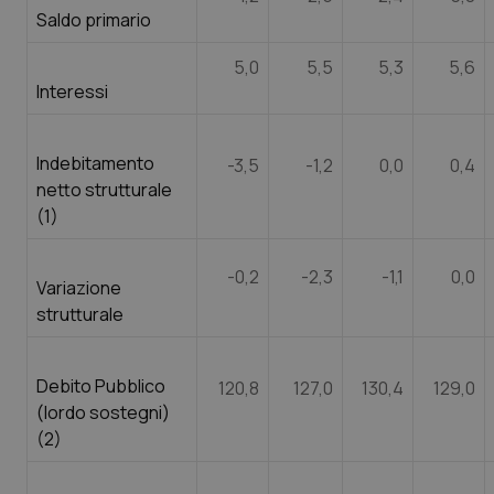
Saldo primario
5,0
5,5
5,3
5,6
Interessi
Indebitamento
-3,5
-1,2
0,0
0,4
netto strutturale
(1)
-0,2
-2,3
-1,1
0,0
Variazione
strutturale
Debito Pubblico
120,8
127,0
130,4
129,0
(lordo sostegni)
(2)