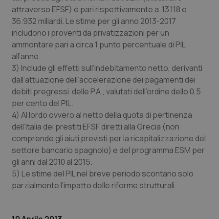
attraverso EFSF) è pari rispettivamente a 13.118 e
36.932 miliardi. Le stime per gli anno 2013-2017
includono i proventi da privatizzazioni per un
ammontare pari a circa 1 punto percentuale di PIL
all’anno.
3) Include gli effetti sull’indebitamento netto, derivanti
dall’attuazione dell’accelerazione dei pagamenti dei
debiti pregressi delle P.A., valutati dell’ordine dello 0,5
per cento del PIL.
4) Al lordo ovvero al netto della quota di pertinenza
dell’Italia dei prestiti EFSF diretti alla Grecia (non
comprende gli aiuti previsti per la ricapitalizzazione del
settore bancario spagnolo) e del programma ESM per
gli anni dal 2010 al 2015.
5) Le stime del PIL nel breve periodo scontano solo
parzialmente l’impatto delle riforme strutturali.