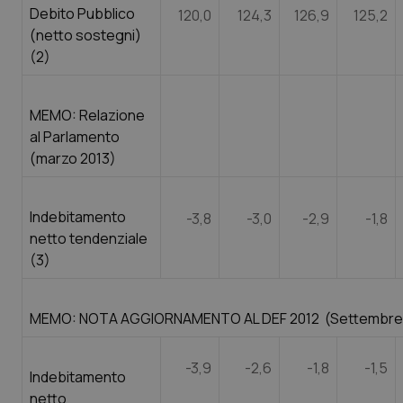
Debito Pubblico
120,0
124,3
126,9
125,2
(netto sostegni)
(2)
MEMO: Relazione
al Parlamento
(marzo 2013)
Indebitamento
-3,8
-3,0
-2,9
-1,8
netto tendenziale
(3)
MEMO: NOTA AGGIORNAMENTO AL DEF 2012 (Settembre 
-3,9
-2,6
-1,8
-1,5
Indebitamento
netto