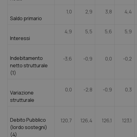
1,0
2,9
3,8
4,4
Saldo primario
4,9
5,5
5,6
5,9
Interessi
Indebitamento
-3,6
-0,9
0,0
-0,2
netto strutturale
(1)
0,0
-2,8
-0,9
0,3
Variazione
strutturale
Debito Pubblico
120,7
126,4
126,1
123,1
(lordo sostegni)
(4)