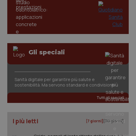
mes
.quotidianosanita.it
Gli speciali
Sanità digitale per garantire più salute e
sostenibilità. Ma servono standard e condivisione
Tutti gli speciali
I più letti
[7 giorni]
[30 giorni]