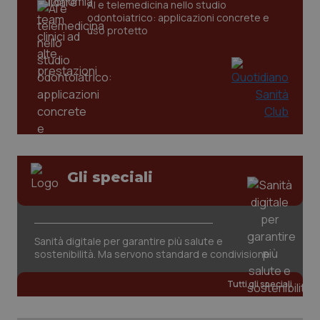
AI e telemedicina nello studio
odontoiatrico: applicazioni concrete e
uso protetto
Gli speciali
PHPSESSID
Sessio
PHP.net
www.quotidianosanita.it
Sanità digitale per garantire più salute e
sostenibilità. Ma servono standard e condivisione
Tutti gli speciali