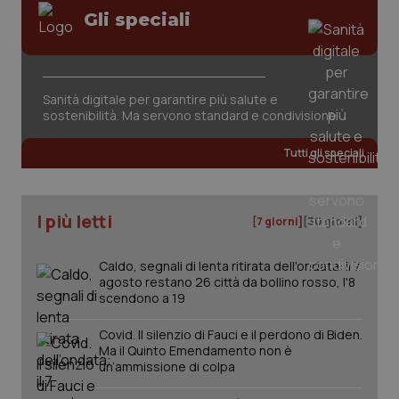
Gli speciali
Sanità digitale per garantire più salute e
sostenibilità. Ma servono standard e condivisione
Tutti gli speciali
PHPSESSID
Sessio
PHP.net
www.quotidianosanita.it
I più letti
[7 giorni]
[30 giorni]
Caldo, segnali di lenta ritirata dell'ondata: il 7
agosto restano 26 città da bollino rosso, l'8
scendono a 19
Covid. Il silenzio di Fauci e il perdono di Biden.
Ma il Quinto Emendamento non è
un’ammissione di colpa