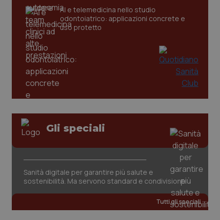
AI e telemedicina nello studio
odontoiatrico: applicazioni concrete e
uso protetto
Gli speciali
PHPSESSID
Sessio
PHP.net
www.quotidianosanita.it
Sanità digitale per garantire più salute e
sostenibilità. Ma servono standard e condivisione
Tutti gli speciali