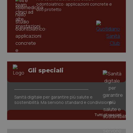
odontoiatrico: applicazioni concrete e
uso protetto
CookieScriptConsent
5 mesi
CookieScript
Gli speciali
settim
www.quotidianosanita.it
Sanità digitale per garantire più salute e
sostenibilità. Ma servono standard e condivisione
Tutti gli speciali