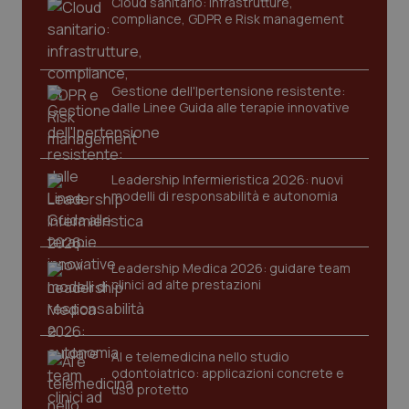
Cloud sanitario: infrastrutture,
compliance, GDPR e Risk management
Gestione dell'Ipertensione resistente:
dalle Linee Guida alle terapie innovative
Leadership Infermieristica 2026: nuovi
CookieScriptConsent
5 mesi
CookieScript
settim
www.quotidianosanita.it
modelli di responsabilità e autonomia
Leadership Medica 2026: guidare team
clinici ad alte prestazioni
AI e telemedicina nello studio
odontoiatrico: applicazioni concrete e
uso protetto