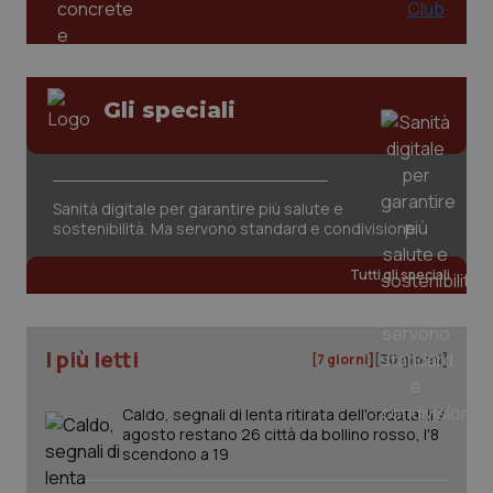
Gli speciali
Sanità digitale per garantire più salute e
sostenibilità. Ma servono standard e condivisione
Tutti gli speciali
I più letti
[7 giorni]
[30 giorni]
Caldo, segnali di lenta ritirata dell'ondata: il 7
agosto restano 26 città da bollino rosso, l'8
scendono a 19