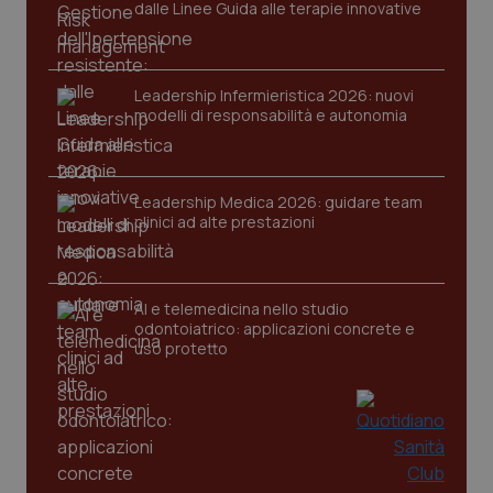
dalle Linee Guida alle terapie innovative
Leadership Infermieristica 2026: nuovi
modelli di responsabilità e autonomia
Leadership Medica 2026: guidare team
clinici ad alte prestazioni
AI e telemedicina nello studio
odontoiatrico: applicazioni concrete e
uso protetto