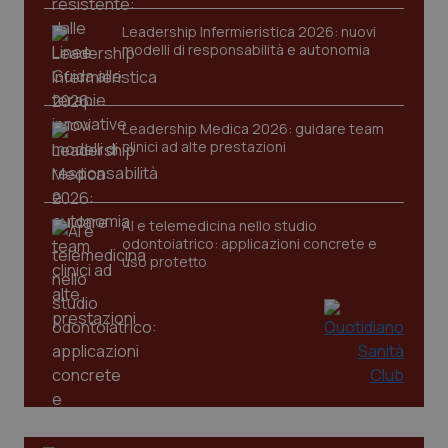
Leadership Infermieristica 2026: nuovi
modelli di responsabilità e autonomia
Leadership Medica 2026: guidare team
clinici ad alte prestazioni
PHPSESSID
Sessio
PHP.net
www.quotidianosanita.it
AI e telemedicina nello studio
odontoiatrico: applicazioni concrete e
uso protetto