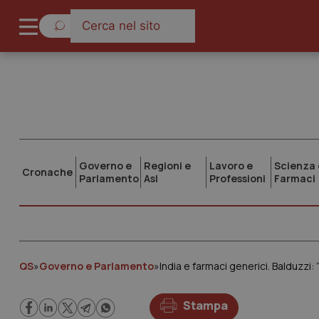
Governo e
Regioni e
Lavoro e
Scienza 
Cronache
Parlamento
Asl
Professioni
Farmaci
QS
»
Governo e Parlamento
»
India e farmaci generici. Balduzzi: 
Stampa