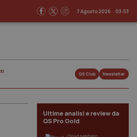
7 Agosto 2026
03:53
ti
QS Club
Newsletter
Ultime analisi e review da
QS Pro Gold
Cloud sanitario: