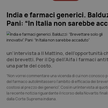
India e farmaci generici. Balduz
Pani: “In Italia non sarebbe ac
un’intervista a
Il Mattino
, dell’opportunità c
dei brevetti. Per il Dg dell’Aifa i farmaci a
una parte del costo.
“Non vorrei commentare una vicenda di cui non conosco pe
del farmaco autolimitassero l’ambito di efficacia dei brevet
costosi al prezzo dei generici”. Così in un'intervista al quot
la recente notizia riguardante il ricorso della Novartis fin
dalla Corte Suprema indiana.