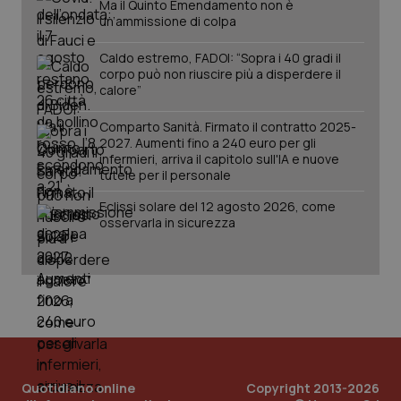
Ma il Quinto Emendamento non è
un’ammissione di colpa
Caldo estremo, FADOI: “Sopra i 40 gradi il
corpo può non riuscire più a disperdere il
calore”
Comparto Sanità. Firmato il contratto 2025-
2027. Aumenti fino a 240 euro per gli
infermieri, arriva il capitolo sull'IA e nuove
tutele per il personale
Eclissi solare del 12 agosto 2026, come
osservarla in sicurezza
Quotidiano online
Copyright 2013-2026