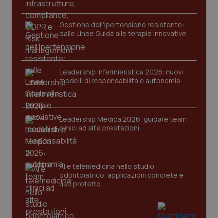
Gestione dell'Ipertensione resistente:
dalle Linee Guida alle terapie innovative
Leadership Infermieristica 2026: nuovi
modelli di responsabilità e autonomia
Leadership Medica 2026: guidare team
PHPSESSID
Sessio
clinici ad alte prestazioni
PHP.net
www.quotidianosanita.it
AI e telemedicina nello studio
odontoiatrico: applicazioni concrete e
uso protetto