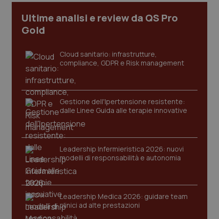
Ultime analisi e review da QS Pro
Gold
Cloud sanitario: infrastrutture,
compliance, GDPR e Risk management
Gestione dell'Ipertensione resistente:
dalle Linee Guida alle terapie innovative
CookieScriptConsent
5 mesi
CookieScript
settim
www.quotidianosanita.it
Leadership Infermieristica 2026: nuovi
modelli di responsabilità e autonomia
Leadership Medica 2026: guidare team
clinici ad alte prestazioni