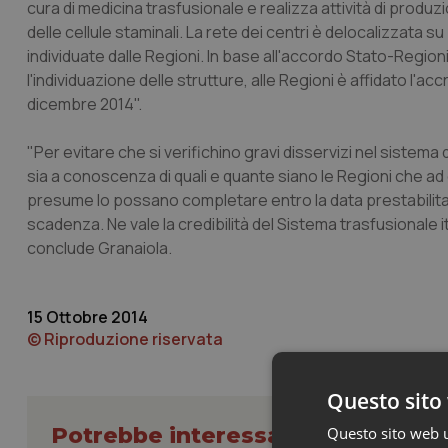
cura di medicina trasfusionale e realizza attività di pro
delle cellule staminali. La rete dei centri è delocalizzata 
individuate dalle Regioni. In base all'accordo Stato-Regioni 
l'individuazione delle strutture, alle Regioni è affidato l'a
dicembre 2014".
"Per evitare che si verifichino gravi disservizi nel sistem
sia a conoscenza di quali e quante siano le Regioni che ad
presume lo possano completare entro la data prestabilita 
scadenza. Ne vale la credibilità del Sistema trasfusionale ita
conclude Granaiola.
15 Ottobre 2014
© Riproduzione riservata
Questo sito 
Potrebbe interessarti in Govern
Questo sito web ut