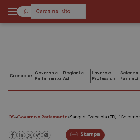
Governo e
Regioni e
Lavoro e
Scienza 
Cronache
Parlamento
Asl
Professioni
Farmaci
QS
»
Governo e Parlamento
»
Sangue. Granaiola (PD): “Governo v
Stampa