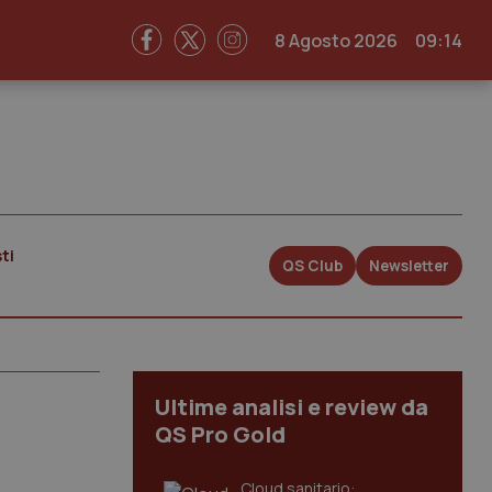
8 Agosto 2026
09:14
ti
QS Club
Newsletter
Ultime analisi e review da
QS Pro Gold
Cloud sanitario: