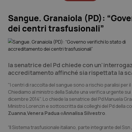
Sangue. Granaiola (PD): “Gover
dei centri trasfusionali”
la senatrice del Pd chiede con un’interrogaz
accreditamento affinché sia rispettata la s
"I centri di raccolta del sangue sono a rischio paralisi pe
Chiediamo al ministro della Salute una verifica urgente sui
dicembre 2014". Lo chiede la senatrice del Pd Manuela Gran
Ministro Lorenzin e sottoscritta dai colleghi del Pd della 
Zuanna
,
Venera Padua
e
Annalisa Silvestro
.
“Il Sistema trasfusionale italiano, parte integrante del Ssn