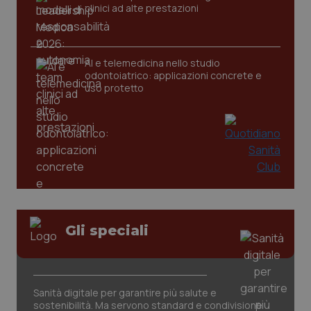
clinici ad alte prestazioni
AI e telemedicina nello studio
odontoiatrico: applicazioni concrete e
uso protetto
Gli speciali
PHPSESSID
Sessio
PHP.net
www.quotidianosanita.it
Sanità digitale per garantire più salute e
sostenibilità. Ma servono standard e condivisione