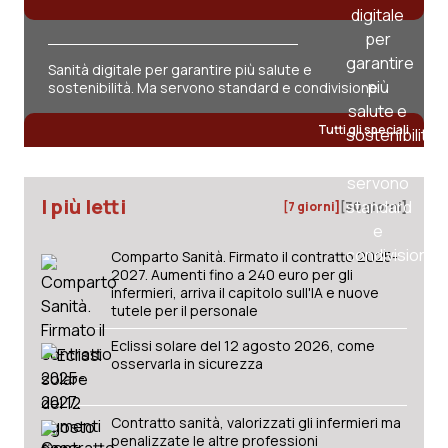
Sanità digitale per garantire più salute e
sostenibilità. Ma servono standard e condivisione
Tutti gli speciali
I più letti
[7 giorni]
[30 giorni]
Comparto Sanità. Firmato il contratto 2025-
2027. Aumenti fino a 240 euro per gli
infermieri, arriva il capitolo sull'IA e nuove
tutele per il personale
Eclissi solare del 12 agosto 2026, come
osservarla in sicurezza
Contratto sanità, valorizzati gli infermieri ma
penalizzate le altre professioni