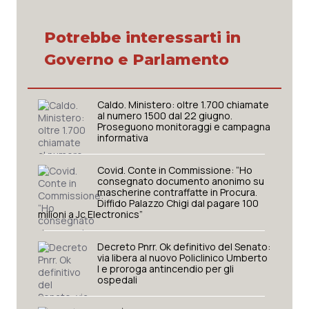
Potrebbe interessarti in
Governo e Parlamento
Caldo. Ministero: oltre 1.700 chiamate
al numero 1500 dal 22 giugno.
Proseguono monitoraggi e campagna
informativa
Covid. Conte in Commissione: “Ho
consegnato documento anonimo su
mascherine contraffatte in Procura.
Diffido Palazzo Chigi dal pagare 100
milioni a Jc Electronics”
Decreto Pnrr. Ok definitivo del Senato:
via libera al nuovo Policlinico Umberto
I e proroga antincendio per gli
ospedali