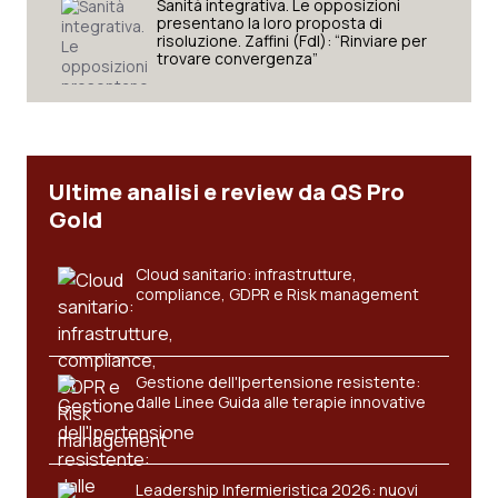
Sanità integrativa. Le opposizioni
presentano la loro proposta di
risoluzione. Zaffini (FdI): “Rinviare per
trovare convergenza”
Ultime analisi e review da QS Pro
Gold
Cloud sanitario: infrastrutture,
compliance, GDPR e Risk management
Gestione dell'Ipertensione resistente:
dalle Linee Guida alle terapie innovative
Leadership Infermieristica 2026: nuovi