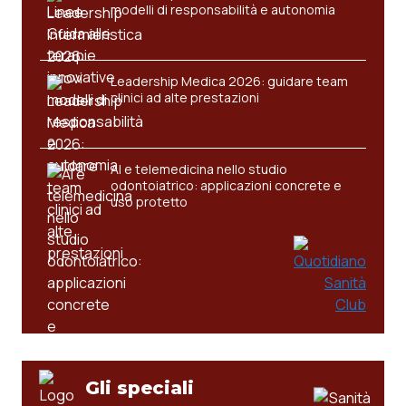
modelli di responsabilità e autonomia
Leadership Medica 2026: guidare team
clinici ad alte prestazioni
AI e telemedicina nello studio
odontoiatrico: applicazioni concrete e
uso protetto
Gli speciali