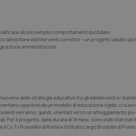
ficare alcuni semplici comportamenti quotidiani.
 alimentare ed interventi correttivi – un progetto ideato da 
rgica tra le amministrazioni.
muovere delle strategie educative tra gli adolescenti e i bambi
i sentano oppressi da un modello di educazione rigido, ci si avv
studenti verranno, quindi, orientati verso un atteggiamento più
 Per il progetto, della durata di 18 mesi, sono stati stanziati 
la e il Cv Tv Rossellini di Roma e l’Istituito Largo Brodolini di Pome