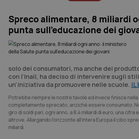
Spreco alimentare, 8 miliardi o
punta sull’educazione dei giov
solo dei consumatori, ma anche dei produttor
con l'Inail, ha deciso di intervenire sugli s
un'iniziativa da promuovere nelle scuole.
IL
Potrebbe riempire le nostre tavole ed invece finisce nella 
completamente sprecato, anziché essere consumato. Non si 
giro di soldi pari, ogni anno, a 8,4 miliardi di euro, una ci
altrove. Allargando l'orizzonte all'intera Europa il cibo spr
miliardi.