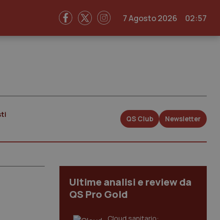
7 Agosto 2026
02:57
ti
QS Club
Newsletter
Ultime analisi e review da
QS Pro Gold
Cloud sanitario: