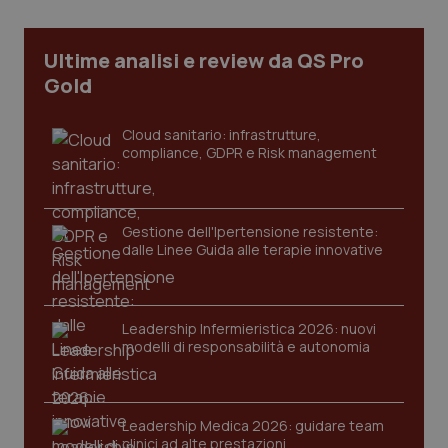
Ultime analisi e review da QS Pro
Gold
Cloud sanitario: infrastrutture,
compliance, GDPR e Risk management
Gestione dell'Ipertensione resistente:
dalle Linee Guida alle terapie innovative
CookieScriptConsent
5 mesi
CookieScript
settim
www.quotidianosanita.it
Leadership Infermieristica 2026: nuovi
modelli di responsabilità e autonomia
Leadership Medica 2026: guidare team
clinici ad alte prestazioni