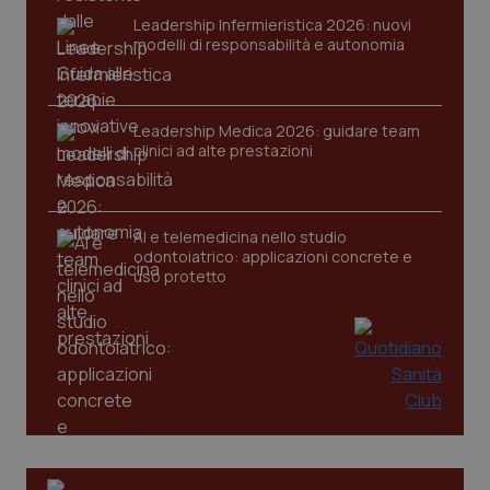
Leadership Infermieristica 2026: nuovi
modelli di responsabilità e autonomia
Leadership Medica 2026: guidare team
clinici ad alte prestazioni
PHPSESSID
Sessio
PHP.net
www.quotidianosanita.it
AI e telemedicina nello studio
odontoiatrico: applicazioni concrete e
uso protetto