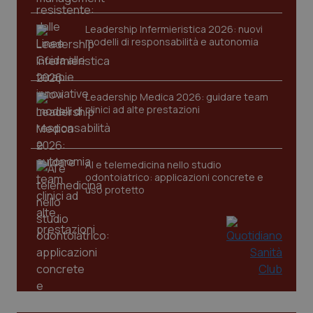
Leadership Infermieristica 2026: nuovi
modelli di responsabilità e autonomia
Leadership Medica 2026: guidare team
clinici ad alte prestazioni
PHPSESSID
Sessio
PHP.net
www.quotidianosanita.it
AI e telemedicina nello studio
odontoiatrico: applicazioni concrete e
uso protetto