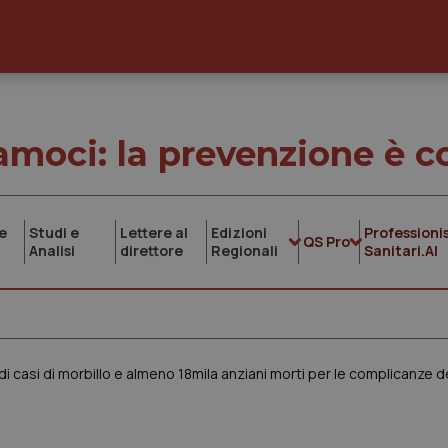
amoci: la prevenzione è 
e
Studi e
Lettere al
Edizioni
Professionis
QS Pro
Analisi
direttore
Regionali
Sanitari.AI