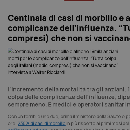
Centinaia di casi di morbillo e
complicanze dell’influenza. “Tu
compresi) che non si vaccinano”
l’incremento della mortalità tra gli anziani,
colpa delle complicanze dell’influenze, dipe
sempre meno. E medici e operatori sanitari 
Con un terribile uno due, prima il ministero della Salute e po
ore:
230% di casi di morbillo
in più rispetto ai primi mesi de