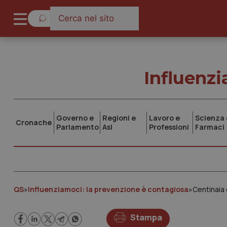
Influenzi
Governo e
Regioni e
Lavoro e
Scienza 
Cronache
Parlamento
Asl
Professioni
Farmaci
QS
»
Influenziamoci: la prevenzione è contagiosa
»
Stampa