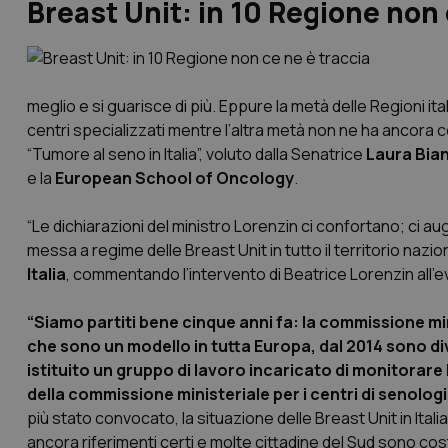
Breast Unit: in 10 Regione non 
meglio e si guarisce di più. Eppure la metà delle Regioni 
centri specializzati mentre l’altra metà non ne ha ancora
“Tumore al seno in Italia”, voluto dalla Senatrice
Laura Bia
e la
European School of Oncology
.
“Le dichiarazioni del ministro Lorenzin ci confortano; ci
messa a regime delle Breast Unit in tutto il territorio na
Italia
, commentando l’intervento di Beatrice Lorenzin all’e
“Siamo partiti bene cinque anni fa: la commissione min
che sono un modello in tutta Europa, dal 2014 sono di
istituito un gruppo di lavoro incaricato di monitorar
della commissione ministeriale per i centri di senolog
più stato convocato, la situazione delle Breast Unit in Ital
ancora riferimenti certi e molte cittadine del Sud sono cos