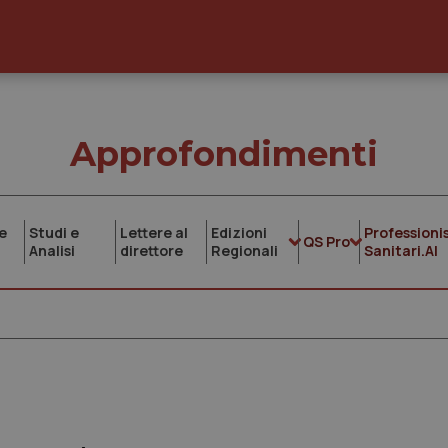
Approfondimenti
e
Studi e
Lettere al
Edizioni
Professionis
QS Pro
Analisi
direttore
Regionali
Sanitari.AI