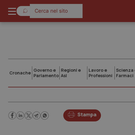
Governo e
Regioni e
Lavoro e
Scienza 
Cronache
Parlamento
Asl
Professioni
Farmaci
Stampa