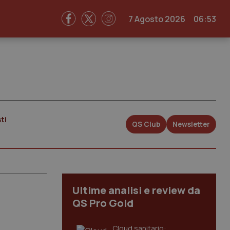
7 Agosto 2026
06:53
ti
QS Club
Newsletter
Ultime analisi e review da
QS Pro Gold
Cloud sanitario: