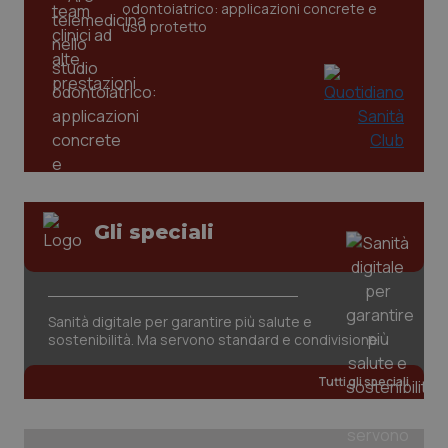
odontoiatrico: applicazioni concrete e
uso protetto
CookieScriptConsent
5 mesi
CookieScript
Gli speciali
settim
www.quotidianosanita.it
Sanità digitale per garantire più salute e
sostenibilità. Ma servono standard e condivisione
Tutti gli speciali