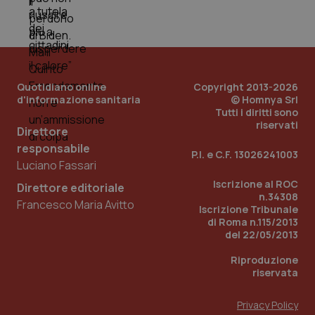
Quotidiano online
Copyright 2013-2026
d'informazione sanitaria
© Homnya Srl
Tutti i diritti sono
riservati
Direttore
responsabile
P.I. e C.F. 13026241003
Luciano Fassari
Iscrizione al ROC
Direttore editoriale
n.34308
Francesco Maria Avitto
Iscrizione Tribunale
PHPSESSID
Sessio
PHP.net
di Roma n.115/2013
www.quotidianosanita.it
del 22/05/2013
Riproduzione
riservata
Privacy Policy