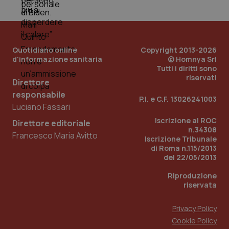
Quotidiano online
Copyright 2013-2026
d'informazione sanitaria
© Homnya Srl
Tutti i diritti sono
riservati
Direttore
responsabile
P.I. e C.F. 13026241003
Luciano Fassari
Iscrizione al ROC
Direttore editoriale
n.34308
Francesco Maria Avitto
Iscrizione Tribunale
di Roma n.115/2013
PHPSESSID
Sessio
PHP.net
www.quotidianosanita.it
del 22/05/2013
Riproduzione
riservata
Privacy Policy
Cookie Policy