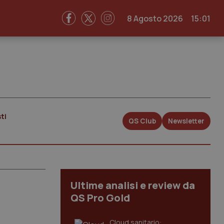
8 Agosto 2026
15:01
ti
QS Club
Newsletter
Ultime analisi e review da
QS Pro Gold
Cloud sanitario: