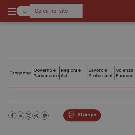
Governo e
Regioni e
Lavoro e
Scienza 
Cronache
Parlamento
Asl
Professioni
Farmaci
Stampa