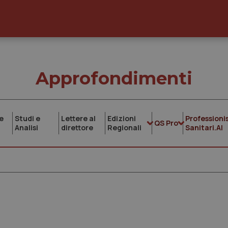
Approfondimenti
e
Studi e
Lettere al
Edizioni
Professionis
QS Pro
Analisi
direttore
Regionali
Sanitari.AI