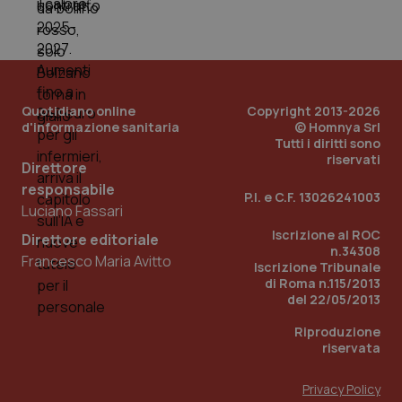
Quotidiano online
Copyright 2013-2026
d'informazione sanitaria
© Homnya Srl
Tutti i diritti sono
riservati
Direttore
responsabile
P.I. e C.F. 13026241003
Luciano Fassari
Iscrizione al ROC
Direttore editoriale
n.34308
Francesco Maria Avitto
Iscrizione Tribunale
PHPSESSID
Sessio
PHP.net
di Roma n.115/2013
www.quotidianosanita.it
del 22/05/2013
Riproduzione
riservata
Privacy Policy