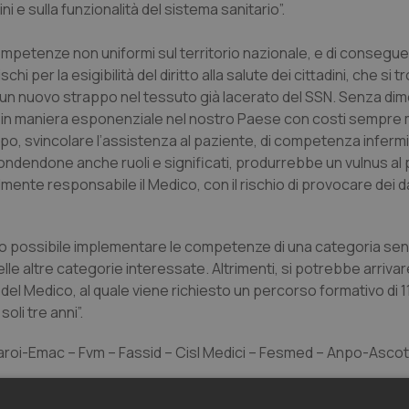
i e sulla funzionalità del sistema sanitario”.
competenze non uniformi sul territorio nazionale, e di consegu
i per la esigibilità del diritto alla salute dei cittadini, che si
d un nuovo strappo nel tessuto già lacerato del SSN. Senza dim
so in maniera esponenziale nel nostro Paese con costi sempre
tempo, svincolare l’assistenza al paziente, di competenza infermi
fondendone anche ruoli e significati, produrrebbe un vulnus al
mente responsabile il Medico, con il rischio di provocare dei d
niamo possibile implementare le competenze di una categoria se
ltre categorie interessate. Altrimenti, si potrebbe arrivare
l Medico, al quale viene richiesto un percorso formativo di 11 
oli tre anni”.
roi-Emac – Fvm – Fassid – Cisl Medici – Fesmed – Anpo-Ascoti