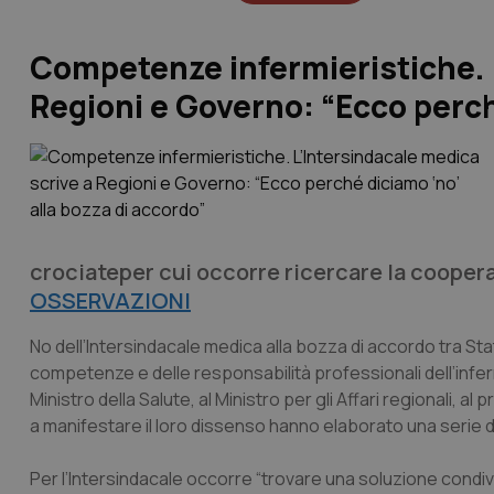
Competenze infermieristiche. L
Regioni e Governo: “Ecco perch
crociateper cui occorre ricercare la cooper
OSSERVAZIONI
No dell’Intersindacale medica alla bozza di accordo tra S
competenze e delle responsabilità professionali dell’infermie
Ministro della Salute, al Ministro per gli Affari regionali, a
a manifestare il loro dissenso hanno elaborato una serie 
Per l’Intersindacale occorre “trovare una soluzione condiv