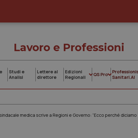
Lavoro e Professioni
e
Studi e
Lettere al
Edizioni
Professionis
QS Pro
Analisi
direttore
Regionali
Sanitari.AI