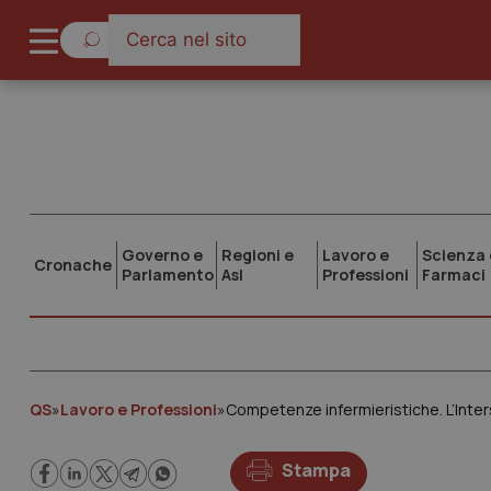
Governo e
Regioni e
Lavoro e
Scienza 
Cronache
Parlamento
Asl
Professioni
Farmaci
QS
»
Lavoro e Professioni
»
Stampa