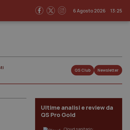
6 Agosto 2026
13:25
ti
QS Club
Newsletter
Ultime analisi e review da
QS Pro Gold
Cloud sanitario: