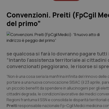
Convenzioni. Preiti (FpCgil Medi
del primo”
se qualcosa si farà lo dovranno pagare tutti i
“Intanto l'assistenza territoriale ai cittadin
convenzionati peggiorano, le risorse si spre
“Non è una cosa seria la manfrina infinita del rinnovo delle
portare a una nuova convocazione SISAC (il 23 aprile, pare
un piccolo benefit da spendere in allucinogeni per gli elettor
cittadini degrada, le condizioni lavorative dei medici conve
Regioni frantuma il SSN e consolida le disparità territoriali
Preiti
responsabile nazionale Fp-Cgil Medici medicina co