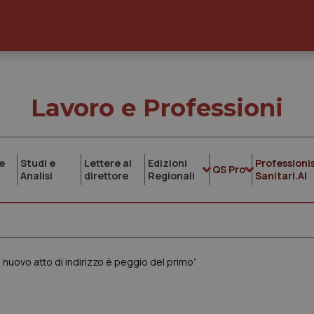
Lavoro e Professioni
e
Studi e
Lettere al
Edizioni
Professionis
QS Pro
Analisi
direttore
Regionali
Sanitari.AI
Il nuovo atto di indirizzo è peggio del primo”