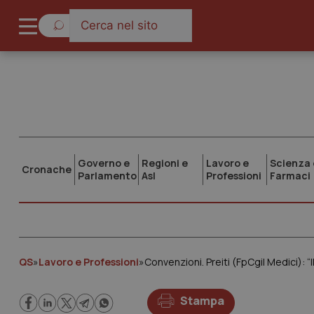
Governo e
Regioni e
Lavoro e
Scienza 
Cronache
Parlamento
Asl
Professioni
Farmaci
QS
»
Lavoro e Professioni
»
Convenzioni. Preiti (FpCgil Medici): “
Stampa