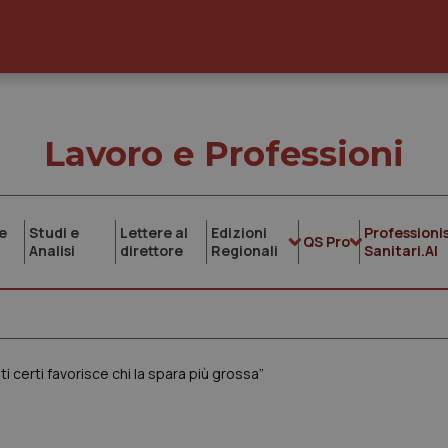
Lavoro e Professioni
e
Studi e
Lettere al
Edizioni
Professionis
QS Pro
Analisi
direttore
Regionali
Sanitari.AI
i certi favorisce chi la spara più grossa”