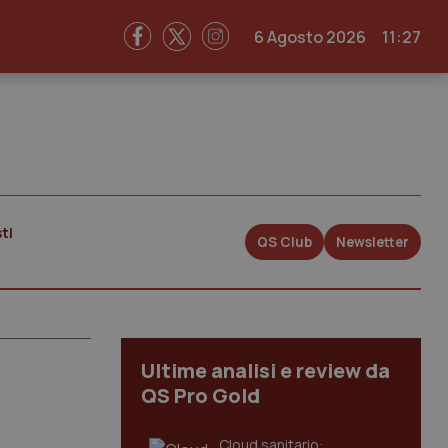
6 Agosto 2026
11:27
ti
QS Club
Newsletter
Ultime analisi e review da
QS Pro Gold
Cloud sanitario: