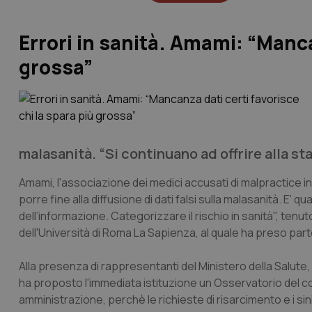
Errori in sanità. Amami: “Manca
grossa”
malasanità. “Si continuano ad offrire alla s
Amami, l'associazione dei medici accusati di malpractice i
porre fine alla diffusione di dati falsi sulla malasanità. E
dell’informazione. Categorizzare il rischio in sanità", ten
dell'Università di Roma La Sapienza, al quale ha preso part
Alla presenza di rappresentanti del Ministero della Salute,
ha proposto l'immediata istituzione un Osservatorio del co
amministrazione, perchè le richieste di risarcimento e i si