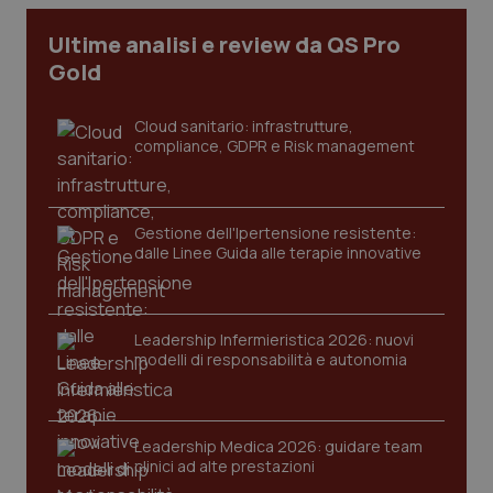
Ultime analisi e review da QS Pro
Gold
Cloud sanitario: infrastrutture,
compliance, GDPR e Risk management
Gestione dell'Ipertensione resistente:
dalle Linee Guida alle terapie innovative
CookieScriptConsent
5 mesi
CookieScript
settim
www.quotidianosanita.it
Leadership Infermieristica 2026: nuovi
modelli di responsabilità e autonomia
Leadership Medica 2026: guidare team
clinici ad alte prestazioni