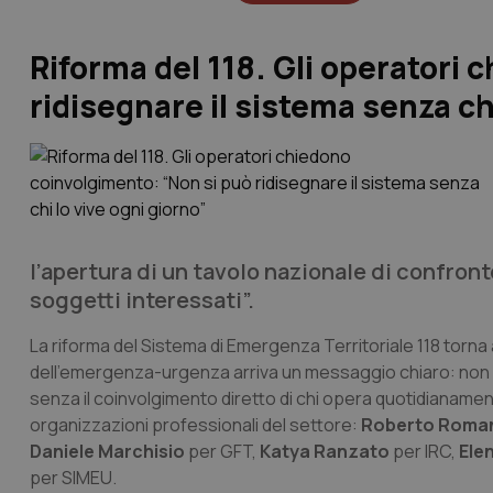
Riforma del 118. Gli operatori
ridisegnare il sistema senza chi
l’apertura di un tavolo nazionale di confront
soggetti interessati”.
La riforma del Sistema di Emergenza Territoriale 118 torna 
dell’emergenza-urgenza arriva un messaggio chiaro: non è p
senza il coinvolgimento diretto di chi opera quotidianament
organizzazioni professionali del settore:
Roberto Roma
Daniele Marchisio
per GFT,
Katya Ranzato
per IRC,
Ele
per SIMEU.