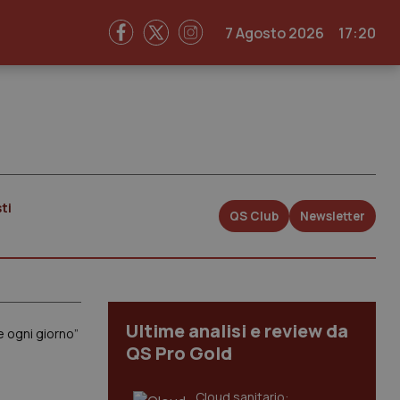
7 Agosto 2026
17:20
ti
QS Club
Newsletter
Ultime analisi e review da
e ogni giorno”
QS Pro Gold
Cloud sanitario: