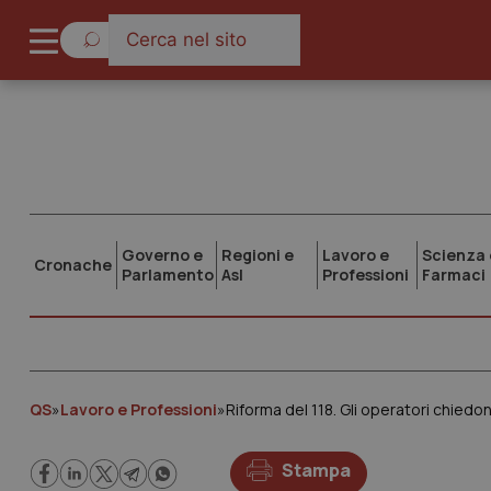
Governo e
Regioni e
Lavoro e
Scienza 
Cronache
Parlamento
Asl
Professioni
Farmaci
QS
»
Lavoro e Professioni
»
Riforma del 118. Gli operatori chiedo
Stampa