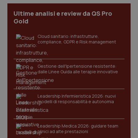
Ultime analisi e review da QS Pro
Gold
Cloud sanitario: infrastrutture,
compliance, GDPR e Risk management
Gestione dell'Ipertensione resistente:
dalle Linee Guida alle terapie innovative
CookieScriptConsent
5 mesi
CookieScript
settim
www.quotidianosanita.it
Leadership Infermieristica 2026: nuovi
modelli di responsabilità e autonomia
Leadership Medica 2026: guidare team
clinici ad alte prestazioni