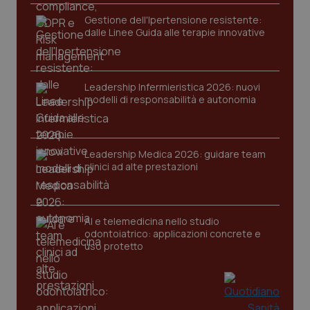
Gestione dell'Ipertensione resistente:
dalle Linee Guida alle terapie innovative
Leadership Infermieristica 2026: nuovi
modelli di responsabilità e autonomia
Leadership Medica 2026: guidare team
clinici ad alte prestazioni
PHPSESSID
Sessio
PHP.net
www.quotidianosanita.it
AI e telemedicina nello studio
odontoiatrico: applicazioni concrete e
uso protetto