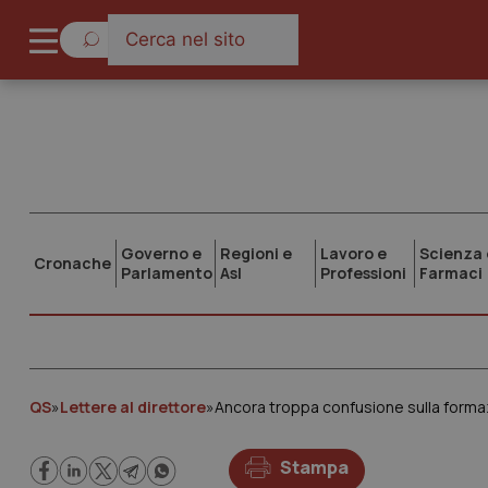
Governo e
Regioni e
Lavoro e
Scienza 
Cronache
Parlamento
Asl
Professioni
Farmaci
QS
»
Lettere al direttore
»
Ancora troppa confusione sulla forma
Stampa