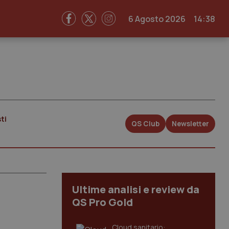
6 Agosto 2026
14:38
ti
QS Club
Newsletter
Ultime analisi e review da
QS Pro Gold
Cloud sanitario: