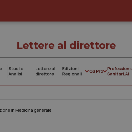
Lettere al direttore
e
Studi e
Lettere al
Edizioni
Professionis
QS Pro
Analisi
direttore
Regionali
Sanitari.AI
zione in Medicina generale