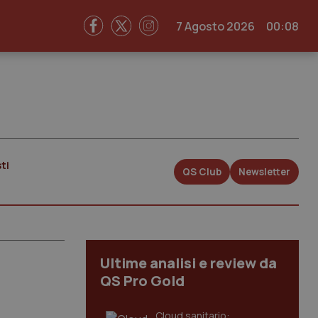
7 Agosto 2026
00:08
ti
QS Club
Newsletter
Ultime analisi e review da
QS Pro Gold
Cloud sanitario: