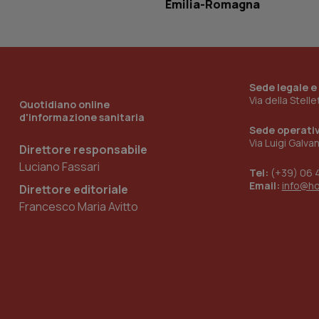
Emilia-Romagna
__Secure-YNID
YSC
Sede legale e
Via della Stell
Quotidiano online
__Secure-
d'informazione sanitaria
ROLLOUT_TOKEN
Sede operati
Via Luigi Galva
Direttore responsabile
tracking-sites-
ironfish-tracking-
Luciano Fassari
named-enable
Tel:
(+39) 06 
Email:
info@h
Direttore editoriale
Francesco Maria Avitto