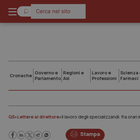
Governo e
Regioni e
Lavoro e
Scienza 
Cronache
Parlamento
Asl
Professioni
Farmaci
QS
»
Lettere al direttore
»
Il lavoro degli specializzandi: fra orari 
Stampa