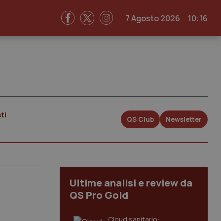
7 Agosto 2026
10:16
ti
QS Club
Newsletter
Ultime analisi e review da
QS Pro Gold
Cloud sanitario: