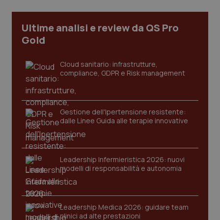
Ultime analisi e review da QS Pro
Gold
Cloud sanitario: infrastrutture,
compliance, GDPR e Risk management
Gestione dell'Ipertensione resistente:
dalle Linee Guida alle terapie innovative
CookieScriptConsent
5 mesi
CookieScript
settim
www.quotidianosanita.it
Leadership Infermieristica 2026: nuovi
modelli di responsabilità e autonomia
Leadership Medica 2026: guidare team
clinici ad alte prestazioni