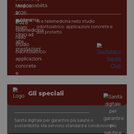
tracking-sites-ironfish-
www.quotidianosanita.it
4
AI e telemedicina nello studio
tracking-enable
settim
odontoiatrico: applicazioni concrete e
2 gior
uso protetto
tracking-sites-ironfish-
www.quotidianosanita.it
4
session-id
settim
2 gior
_ga
1 anno
Google LLC
mes
.quotidianosanita.it
Gli speciali
Sanità digitale per garantire più salute e
sostenibilità. Ma servono standard e condivisione