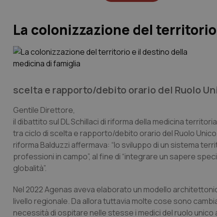
La colonizzazione del territorio
scelta e rapporto/debito orario del Ruolo Unic
Gentile Direttore,
il dibattito sul DL Schillaci di riforma della medicina terri
tra ciclo di scelta e rapporto/debito orario del Ruolo Unico, 
riforma Balduzzi affermava: “lo sviluppo di un sistema terr
professioni in campo”, al fine di “integrare un sapere speci
globalità”.
Nel 2022 Agenas aveva elaborato un modello architettonico
livello regionale. Da allora tuttavia molte cose sono camb
necessità di ospitare nelle stesse i medici del ruolo unico a