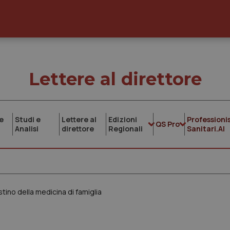
Lettere al direttore
e
Studi e
Lettere al
Edizioni
Professionis
QS Pro
Analisi
direttore
Regionali
Sanitari.AI
stino della medicina di famiglia