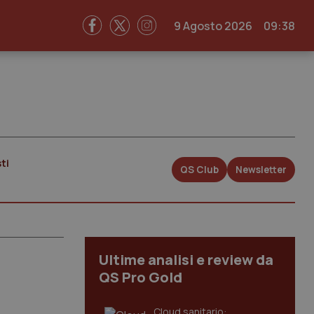
9 Agosto 2026
09:38
ti
QS Club
Newsletter
Ultime analisi e review da
QS Pro Gold
Cloud sanitario: