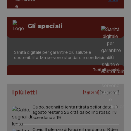
Gli speciali
Sanità digitale per garantire più salute e
sostenibilità. Ma servono standard e condivisione
Tutti gli speciali
I più letti
[7 giorni]
[30 giorni]
Caldo, segnali di lenta ritirata dell'ondata: il 7
agosto restano 26 città da bollino rosso, l'8
scendono a 19
Covid. Il silenzio di Fauci e il perdono di Biden.