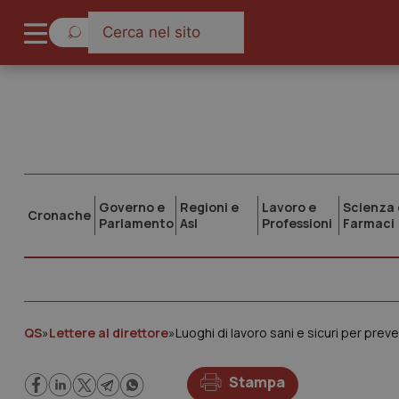
Governo e
Regioni e
Lavoro e
Scienza 
Cronache
Parlamento
Asl
Professioni
Farmaci
QS
»
Lettere al direttore
»
Luoghi di lavoro sani e sicuri per prev
Stampa