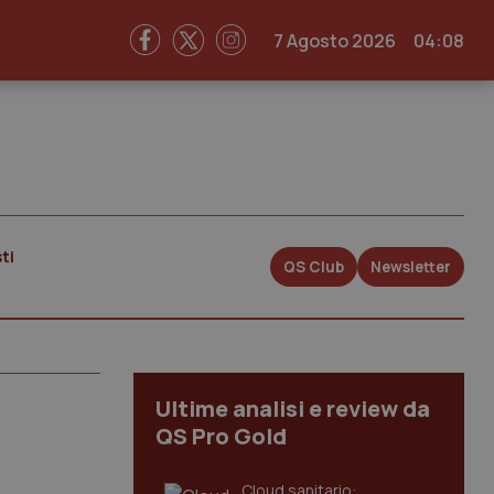
7 Agosto 2026
04:08
ti
QS Club
Newsletter
Ultime analisi e review da
QS Pro Gold
Cloud sanitario: