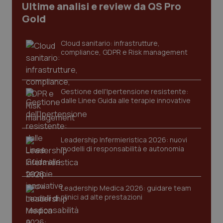
Ultime analisi e review da QS Pro
Gold
Cloud sanitario: infrastrutture,
compliance, GDPR e Risk management
Gestione dell'Ipertensione resistente:
dalle Linee Guida alle terapie innovative
CookieScriptConsent
5 mesi
CookieScript
settim
www.quotidianosanita.it
Leadership Infermieristica 2026: nuovi
modelli di responsabilità e autonomia
Leadership Medica 2026: guidare team
clinici ad alte prestazioni