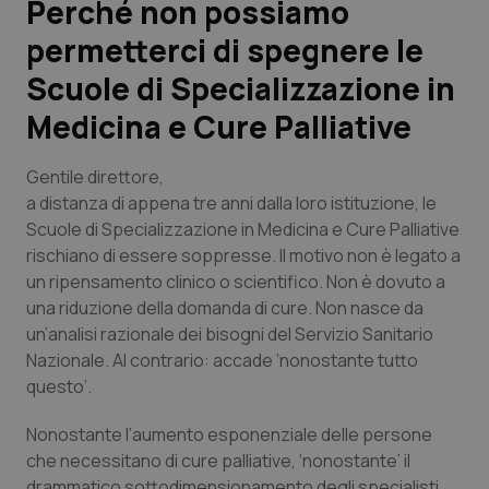
Perché non possiamo
permetterci di spegnere le
Scienza e Farmaci
Scuole di Specializzazione in
Studi e Analisi
Medicina e Cure Palliative
Lettere al direttore
Gentile direttore
,
a distanza di appena tre anni dalla loro istituzione, le
Edizioni Regionali
Scuole di Specializzazione in Medicina e Cure Palliative
rischiano di essere soppresse. Il motivo non è legato a
QS Pro
un ripensamento clinico o scientifico. Non è dovuto a
una riduzione della domanda di cure. Non nasce da
Professionisti Sanitari.AI
un’analisi razionale dei bisogni del Servizio Sanitario
Nazionale. Al contrario: accade ’nonostante tutto
questo’.
Abruzzo
QS Pro Gold
Nonostante l’aumento esponenziale delle persone
QS Club
Newsletter
Basilicata
Artrite & artrosi
che necessitano di cure palliative, ‘nonostante’ il
drammatico sottodimensionamento degli specialisti