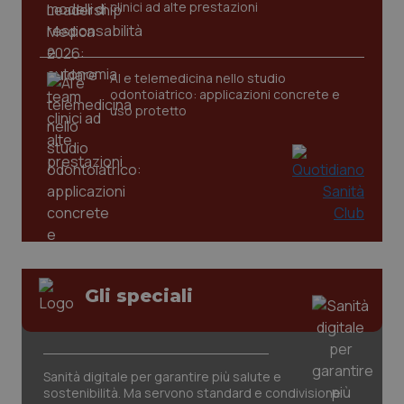
clinici ad alte prestazioni
_ga
1 anno
Google LLC
AI e telemedicina nello studio
mes
.quotidianosanita.it
odontoiatrico: applicazioni concrete e
uso protetto
Gli speciali
Sanità digitale per garantire più salute e
sostenibilità. Ma servono standard e condivisione